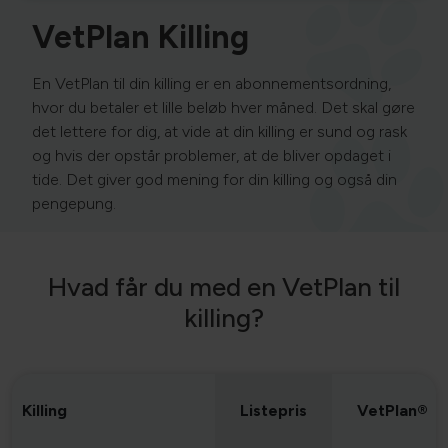
VetPlan Killing
En VetPlan til din killing er en abonnementsordning,
hvor du betaler et lille beløb hver måned.
Det skal gøre
det lettere for dig, at vide at din killing er sund og rask
og hvis der opstår problemer, at de bliver opdaget i
tide. Det giver god mening for din killing og også din
pengepung.
Hvad får du med en VetPlan til
killing?
Killing
Listepris
VetPlan®