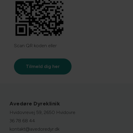
Scan QR koden eller
Tilmeld dig her
Avedøre Dyreklinik
Hvidovrevej 59, 2650 Hvidovre
36 78 68 44
kontakt@avedoredyr.dk