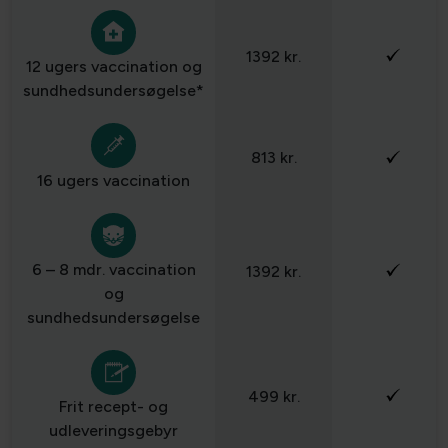
1392 kr.
12 ugers vaccination og
sundhedsundersøgelse*
813 kr.
16 ugers vaccination
6 – 8 mdr. vaccination
1392 kr.
og
sundhedsundersøgelse
499 kr.
Frit recept- og
udleveringsgebyr