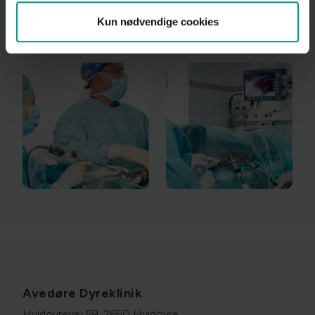
Kun nødvendige cookies
Avedøre Dyreklinik
Hvidovrevej 59, 2650 Hvidovre