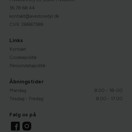
36 78 68 44
kontakt@avedoredyr.dk
CVR: 28887388
Links
Kontakt
Cookiepolitik
Persondatapolitik
Åbningstider
Mandag
8.00 - 18-00
Tirsdag - Fredag
8.00 - 17.00
Følg os på