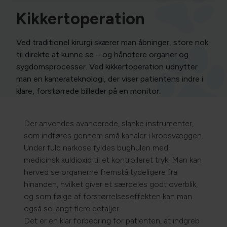
Kikkertoperation
Ved traditionel kirurgi skærer man åbninger, store nok
til direkte at kunne se – og håndtere organer og
sygdomsprocesser. Ved kikkertoperation udnytter
man en kamerateknologi, der viser patientens indre i
klare, forstørrede billeder på en monitor.
Der anvendes avancerede, slanke instrumenter,
som indføres gennem små kanaler i kropsvæggen.
Under fuld narkose fyldes bughulen med
medicinsk kuldioxid til et kontrolleret tryk. Man kan
herved se organerne fremstå tydeligere fra
hinanden, hvilket giver et særdeles godt overblik,
og som følge af forstørrelseseffekten kan man
også se langt flere detaljer.
Det er en klar forbedring for patienten, at indgreb