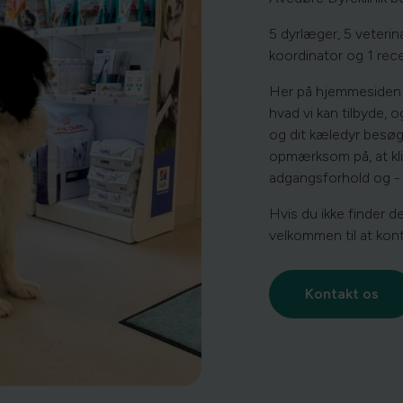
5 dyrlæger, 5 veterinæ
koordinator og 1 rece
Her på hjemmesiden 
hvad vi kan tilbyde, 
og dit kæledyr besøge
opmærksom på, at kli
adgangsforhold og - 
Hvis du ikke finder d
velkommen til at kont
Kontakt os