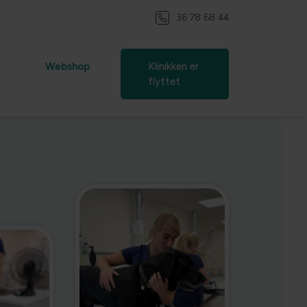
36 78 68 44
Webshop
Klinikken er
flyttet