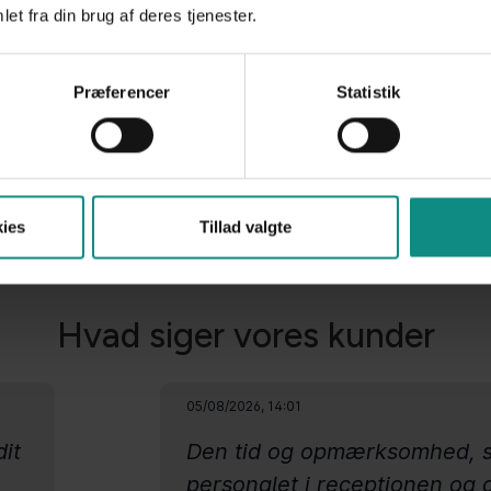
et fra din brug af deres tjenester.
Præferencer
Statistik
ies
Tillad valgte
Hvad siger vores kunder