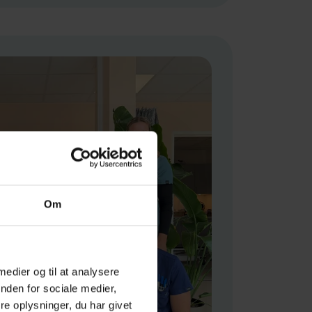
Om
 medier og til at analysere
nden for sociale medier,
e oplysninger, du har givet