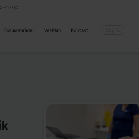
0 - 17.00
Hvad leder du efter?
Søg
Fokusområder
VetPlan
Kontakt
ik