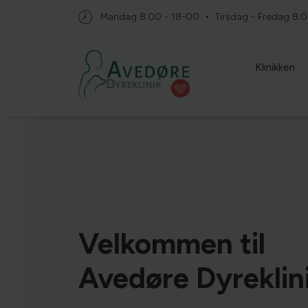
Mandag
8.00 - 18-00
Tirsdag - Fredag
8.0
Klinikken
Velkommen til
Avedøre Dyreklin