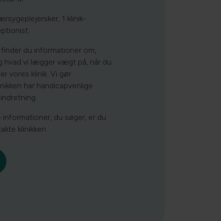
rsygeplejersker, 1 klinik-
ptionist.
finder du informationer om,
og hvad vi lægger vægt på, når du
r vores klinik. Vi gør
nikken har handicapvenlige
indretning.
e informationer, du søger, er du
akte klinikken.