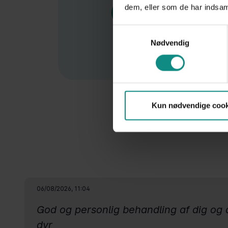
dem, eller som de har indsaml
Læs mere
Samtykkevalg
Nødvendig
Kun nødvendige cook