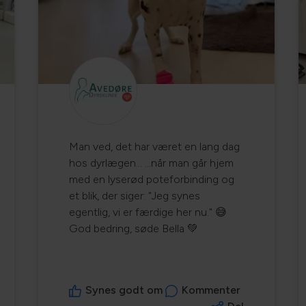
Man ved, det har været en lang dag
hos dyrlægen... ...når man går hjem
med en lyserød poteforbinding og
et blik, der siger: "Jeg synes
egentlig, vi er færdige her nu." 😅
God bedring, søde Bella 💚
Synes godt om
Kommenter