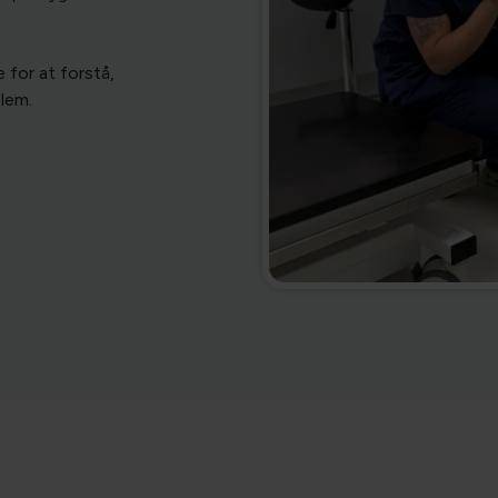
 for at forstå,
lem.