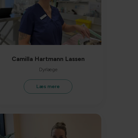
Camilla Hartmann Lassen
Dyrlæge
Læs mere