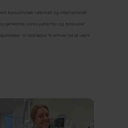
em kursusforløb nationalt og internationalt.
 og genkende vores patienter og dyreejere”.
agområder. Vi tilstræber til enhver tid at være