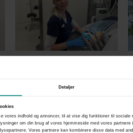
Zenia Sandahl
Dyrlæge
Detaljer
Læs mere
ookies
se vores indhold og annoncer, til at vise dig funktioner til sociale
oplysninger om din brug af vores hjemmeside med vores partnere i
ysepartnere. Vores partnere kan kombinere disse data med andr