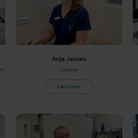
Anja Jensen
jer
Dyrlæge
Læs mere