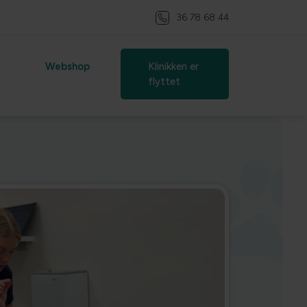
36 78 68 44
Webshop
Klinikken er
flyttet