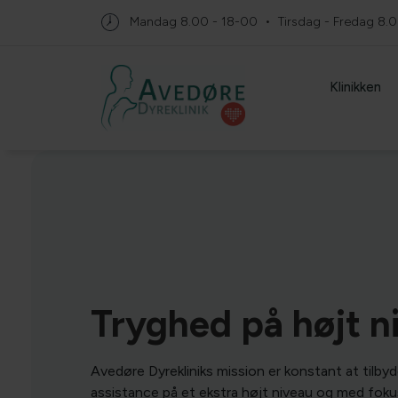
Mandag
8.00 - 18-00
Tirsdag - Fredag
8.0
Klinikken
Tryghed på højt n
Avedøre Dyrekliniks mission er konstant at tilby
assistance på et ekstra højt niveau og med foku