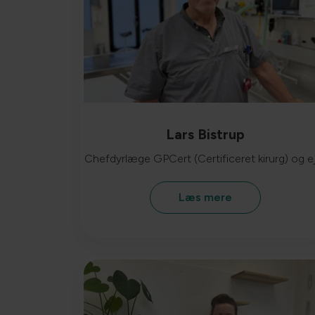
Lars Bistrup
Chefdyrlæge GPCert (Certificeret kirurg) og e
Læs mere