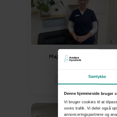
Maja Vive Christensen
Dyrlæge
Samtykke
Læs mere
Denne hjemmeside bruger c
Vi bruger cookies til at tilpas
vores trafik. Vi deler også 
annonceringspartnere og anal